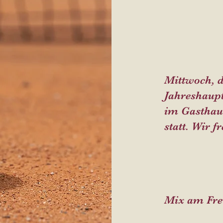
Mittwoch, d
Jahreshaup
im Gasthau
statt. Wir f
Mix am Fre