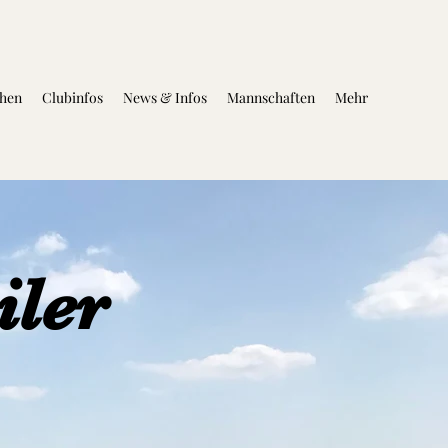
hen
Clubinfos
News & Infos
Mannschaften
Mehr
ler