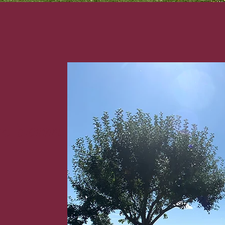
n beim