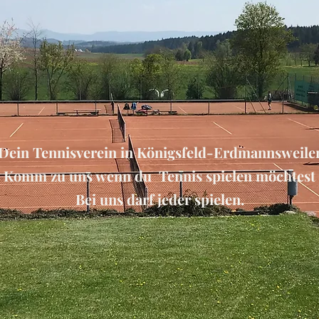
Dein Tennisverein in Königsfeld-Erdmannsweile
Komm zu uns wenn du Tennis spielen möchtest
Bei uns darf jeder spielen.