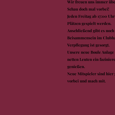
Wir freuen uns immer übe
Schau doch mal vorbei!
Jeden Freitag ab 17:00 Uhr
Plätzen gespielt werden.
Anschließend gibt es noch
Beisammensein im Clubhau
Verpflegung ist gesorgt.
Unsere neue Boule Anlage 
netten Leuten ein fazinier
genießen.
Neue Mitspieler sind hie
vorbei und mach mit.