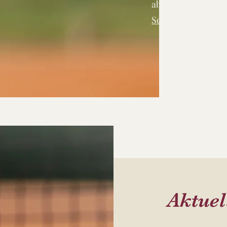
ab 17:00 Uhr
Schnupperpass
Aktuel